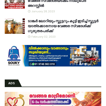
വേങ്ങര സ്വദേശിയടക്കം നാലുപേർ
അറസ്റ്റിൽ
January 28, 2023
ടാങ്കർ ലോറിയും സ്കൂട്ടറും കൂട്ടി ഇടിച്ച് സ്കൂട്ടർ
യാത്രക്കാരനായ വേങ്ങര സ്വദേശിക്ക്
ഗുരുതരപരിക്ക്
February 02, 2023
ADS