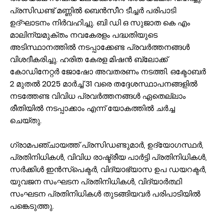
പ്രസിഡണ്ട് മണ്ണിൽ ബെൻസീറ ടീച്ചർ പരിപാടി
ഉദ്ഘാടനം നിർവഹിച്ചു. ബി ഡി ഒ സുജാത കെ എം
മാലിന്യമുക്തം നവകേരളം പദ്ധതിയുടെ
അടിസ്ഥാനത്തിൽ നടപ്പാക്കേണ്ട പ്രവർത്തനങ്ങൾ
വിശദീകരിച്ചു. ഹരിത കേരള മിഷൻ ബ്ലോക്ക്
കോഡിനേറ്റർ ജോഷോ അവതരണം നടത്തി. ഒക്ടോബർ
2 മുതൽ 2025 മാർച്ച് 31 വരെ തദ്ദേശസ്ഥാപനങ്ങളിൽ
നടത്തേണ്ട വിവിധ പ്രവർത്തനങ്ങൾ ഏതെല്ലാം
രീതിയിൽ നടപ്പാക്കാം എന്ന് യോകത്തിൽ ചർച്ച
ചെയ്തു.
ഗ്രാമപഞ്ചായത്ത് പ്രസിഡണ്ടുമാർ, ഉദ്യോഗസ്ഥർ,
പ്രതിനിധികൾ, വിവിധ രാഷ്ട്രീയ പാർട്ടി പ്രതിനിധികൾ,
സർക്കിൾ ഇൻസ്പെക്ടർ, വിദ്യാഭ്യാസ ഉപ ഡയറക്ടർ,
യുവജന സംഘടന പ്രതിനിധികൾ, വിദ്യാർത്ഥി
സംഘടന പ്രതിനിധികൾ തുടങ്ങിയവർ പരിപാടിയിൽ
പങ്കെടുത്തു.