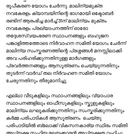
രൂപീകരണ യോഗം ചേർന്നു. മാലിന്യമുക്ത
നവകേരളം ക്യാമ്പയിനിന്റെ ഭാഗമായി ഒക്ടോബർ
രണ്ടിന് ആരംഭിച്ച മാർച്ച് 31ന് മാലിന്യം മുക്തം
നവകേരളം പ്രഖ്യാപനത്തിന് ഓരോ
തദ്ദേശസ്വയംഭരണ സ്ഥാപനങ്ങളും ബഹുജന
പങ്കാളിത്തത്തോടെ നിർവാഹന സമിതി യോഗം ചേർന്ന്
മാലിന്യ സംസ്കരണത്തിന്റെ പ്രശ്നങ്ങൾ മനസ്സിലാക്കി
അവ പരിഹരിക്കുന്നതിനുള്ള മാർഗങ്ങളും
പ്രവർത്തനങ്ങളും ആസൂത്രണം ചെയ്യുന്നതിനും
തുടർന്ന് വാർഡ് തല നിർവഹണ സമിതി യോഗം
ചേരുന്നതിനും തീരുമാനിച്ചു.
എല്ലാ വീടുകളിലും സ്ഥാപനങ്ങളിലും വ്യാപാര
സ്ഥാപനങ്ങളിലും ഓഫീസുകളിലും സ്കൂളുകളിലും
മാലിന്യം ലഘൂകരിക്കുന്നതിനും സംസ്കരിക്കുന്നതിനും
കർമ്മ പരിപാടികൾ ആസൂത്രണം ചെയ്തു
പരിപാടിയിൽ ബ്ലോക്ക് വികസനകാര്യ സ്ഥിരം സമിതി
അധ്യക്ഷ സഫിയ മലയക്കാരൻ അധ്യക്ഷത വഹിച്ചു.