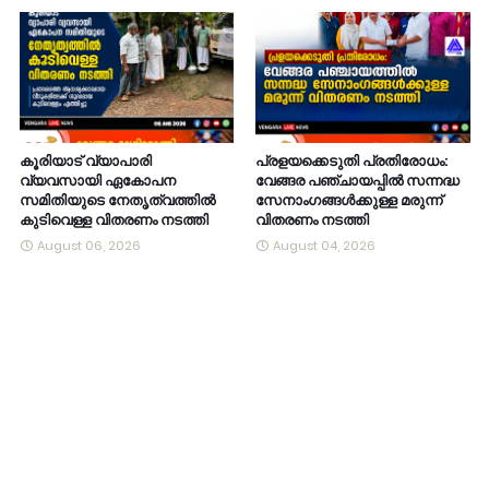
കൂരിയാട് വ്യാപാരി
പ്രളയക്കെടുതി പ്രതിരോധം:
വ്യവസായി ഏകോപന
വേങ്ങര പഞ്ചായപ്പിൽ സന്നദ്ധ
സമിതിയുടെ നേതൃത്വത്തിൽ
സേനാംഗങ്ങൾക്കുള്ള മരുന്ന്
കുടിവെള്ള വിതരണം നടത്തി
വിതരണം നടത്തി
August 06, 2026
August 04, 2026