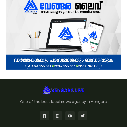
One of the best local news agency in Vengara