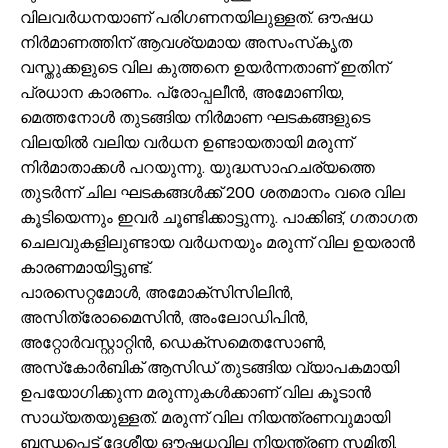
വിലവര്‍ധനയാണ് പരിഗണനയിലുള്ളത്. ഔഷധ
നിര്‍മാണത്തിന് ആവശ്യമായ അസംസ്‌കൃത
വസ്തുക്കളുടെ വില കുത്തനെ ഉയര്‍ന്നതാണ് ഇതിന്
പ്രധാന കാരണം. പ്രോപ്പലീന്‍, അമോണിയ,
മെത്തനോള്‍ തുടങ്ങിയ നിര്‍മാണ ഘടകങ്ങളുടെ
വിലയില്‍ വലിയ വര്‍ധന ഉണ്ടായതായി മരുന്ന്
നിര്‍മാതാക്കള്‍ പറയുന്നു. യുദ്ധസാഹചര്യത്തെ
തുടര്‍ന്ന് ചില ഘടകങ്ങള്‍ക്ക് 200 ശതമാനം വരെ വില
കൂടിയെന്നും ഇവര്‍ ചൂണ്ടിക്കാട്ടുന്നു. പാക്കിങ്, ഗതാഗത
ചെലവുകളിലുണ്ടായ വര്‍ധനയും മരുന്ന് വില ഉയരാന്‍
കാരണമായിട്ടുണ്ട്.
പാരസെറ്റമോള്‍, അമോക്‌സിസിലിന്‍,
അസിത്രോമൈസിന്‍, അംലോഡിപിന്‍,
അറ്റോര്‍വസ്റ്റാറ്റിന്‍, ഡെക്‌സമെതസോണ്‍,
അസ്‌കോര്‍ബിക് ആസിഡ് തുടങ്ങിയ വ്യാപകമായി
ഉപയോഗിക്കുന്ന മരുന്നുകള്‍ക്കാണ് വില കൂടാന്‍
സാധ്യതയുള്ളത്. മരുന്ന് വില നിയന്ത്രണവുമായി
ബന്ധപ്പെട്ട് ദേശീയ ഔഷധവില നിയന്ത്രണ സമിതി,