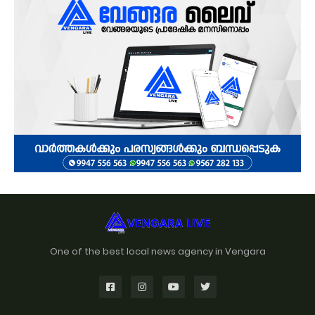
One of the best local news agency in Vengara