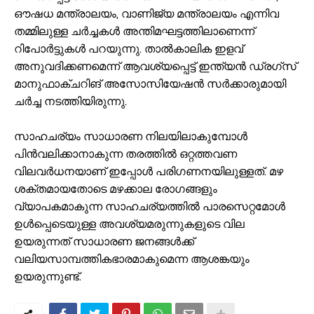
ഔഷധ മന്ത്രാലയം, വാണിജ്യ മന്ത്രാലയം എന്നിവ
തമ്മിലുള്ള ചര്‍ച്ചകള്‍ അന്തിമഘട്ടത്തിലാണെന്ന്
റിപോര്‍ട്ടുകള്‍ പറയുന്നു. താല്‍കാലിക ഇളവ്
അനുവദിക്കണമെന്ന് ആവശ്യപ്പെട്ട് ഇന്ത്യന്‍ ഡ്രഗ്‌സ്
മാനുഫാക്ചറിങ് അസോസിയേഷന്‍ സര്‍ക്കാരുമായി
ചര്‍ച്ച നടത്തിയിരുന്നു.
സാഹചര്യം സാധാരണ നിലയിലാകുമ്പോള്‍
പിന്‍വലിക്കാനാകുന്ന തരത്തില്‍ ഒറ്റത്തവണ
വിലവര്‍ധനയാണ് ഇപ്പോള്‍ പരിഗണനയിലുള്ളത്. മഴ
ശക്തമായതോടെ മഴക്കാല രോഗങ്ങളും
വ്യാപകമാകുന്ന സാഹചര്യത്തില്‍ പാരസെറ്റമോള്‍
ഉള്‍പ്പെടെയുള്ള അവശ്യമരുന്നുകളുടെ വില
ഉയരുന്നത് സാധാരണ ജനങ്ങള്‍ക്ക്
വലിയസാമ്പത്തികഭാരമാകുമെന്ന ആശങ്കയും
ഉയരുന്നുണ്ട്.