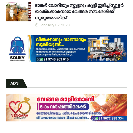
ടാങ്കർ ലോറിയും സ്കൂട്ടറും കൂട്ടി ഇടിച്ച് സ്കൂട്ടർ
യാത്രക്കാരനായ വേങ്ങര സ്വദേശിക്ക്
ഗുരുതരപരിക്ക്
February 02, 2023
ADS