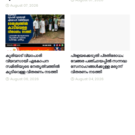
August 07, 2026
August 07, 2026
കൂരിയാട് വ്യാപാരി
പ്രളയക്കെടുതി പ്രതിരോധം:
വ്യവസായി ഏകോപന
വേങ്ങര പഞ്ചായപ്പിൽ സന്നദ്ധ
സമിതിയുടെ നേതൃത്വത്തിൽ
സേനാംഗങ്ങൾക്കുള്ള മരുന്ന്
കുടിവെള്ള വിതരണം നടത്തി
വിതരണം നടത്തി
August 06, 2026
August 04, 2026