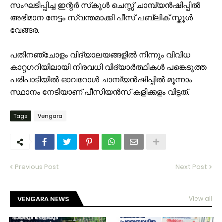
സംഘടിപ്പിച്ച ഇന്റർ സ്‌കൂൾ ചെസ്സ് ചാമ്പ്യൻഷിപ്പിൽ
അഭിമാന നേട്ടം സ്വന്തമാക്കി പീസ് പബ്ലിക് സ്കൂൾ
വേങ്ങര.
പതിനഞ്ചോളം വിദ്യാലയങ്ങളിൽ നിന്നും വിവിധ
കാറ്റഗറിയിലായി നിരവധി വിദ്യാർത്ഥികൾ പങ്കെടുത്ത
പരിപാടിയിൽ ഓവറോൾ ചാമ്പ്യൻഷിപ്പിൽ മൂന്നാം
സ്ഥാനം നേടിയാണ് പീസിയൻസ് കളിക്കളം വിട്ടത്.
Tags
Vengara
Previous Post
Next Post
VENGARA NEWS
View all