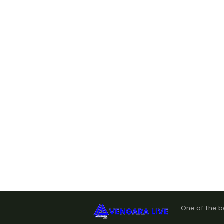
One of the b