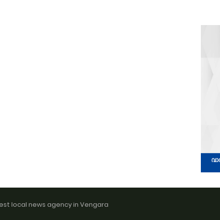
est local news agency in Vengara