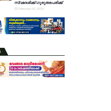
സ്വദേശിക്ക് ഗുരുതരപരിക്ക്
February 02, 2023
S