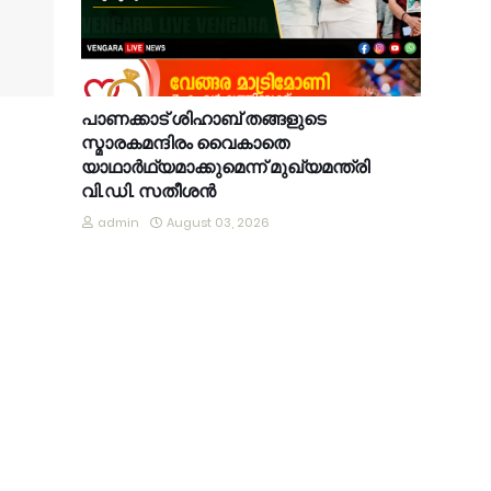
പാണക്കാട് ശിഹാബ് തങ്ങളുടെ
സ്മാരകമന്ദിരം വൈകാതെ
യാഥാർഥ്യമാക്കുമെന്ന് മുഖ്യമന്ത്രി
വി.ഡി. സതീശൻ
admin
August 03, 2026