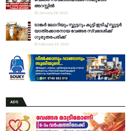
അറസ്റ്റിൽ
January 28, 2023
ടാങ്കർ ലോറിയും സ്കൂട്ടറും കൂട്ടി ഇടിച്ച് സ്കൂട്ടർ
യാത്രക്കാരനായ വേങ്ങര സ്വദേശിക്ക്
ഗുരുതരപരിക്ക്
February 02, 2023
ADS