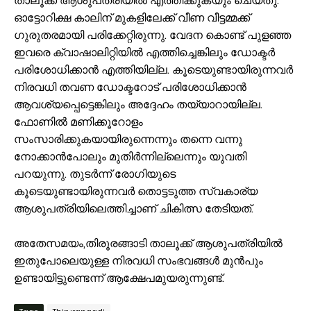
താലൂക്ക് ആശുപത്രിയില്‍ എത്തിക്കുകയും ചെയ്തു.
ഓട്ടോറിക്ഷ കാലിന് മുകളിലേക്ക് വീണ വീട്ടമ്മക്ക്
ഗുരുതരമായി പരിക്കേറ്റിരുന്നു. വേദന കൊണ്ട് പുളഞ്ഞ
ഇവരെ ക്വാഷാലിറ്റിയില്‍ എത്തിച്ചെങ്കിലും ഡോക്ടര്‍
പരിശോധിക്കാന്‍ എത്തിയില്ല. കൂടെയുണ്ടായിരുന്നവര്‍
നിരവധി തവണ ഡോക്ടറോട് പരിശോധിക്കാന്‍
ആവശ്യപ്പെട്ടെങ്കിലും അദ്ദേഹം തയ്യാറായില്ല.
ഫോണില്‍ മണിക്കൂറോളം
സംസാരിക്കുകയായിരുന്നെന്നും തന്നെ വന്നു
നോക്കാന്‍പോലും മുതിര്‍ന്നില്ലെന്നും യുവതി
പറയുന്നു. തുടര്‍ന്ന് രോഗിയുടെ
കൂടെയുണ്ടായിരുന്നവര്‍ തൊട്ടടുത്ത സ്വകാര്യ
ആശുപത്രിയിലെത്തിച്ചാണ് ചികിത്സ തേടിയത്.
അതേസമയം,തിരൂരങ്ങാടി താലൂക്ക് ആശുപത്രിയിൽ
ഇതുപോലെയുള്ള നിരവധി സംഭവങ്ങള്‍ മുന്‍പും
ഉണ്ടായിട്ടുണ്ടെന്ന് ആക്ഷേപമുയരുന്നുണ്ട്.