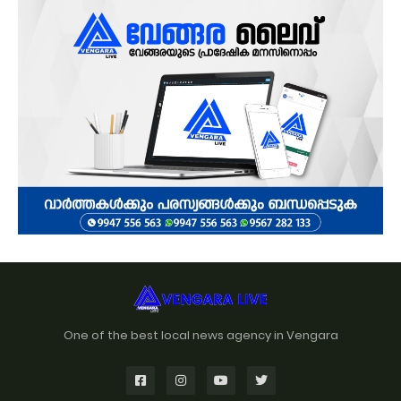
One of the best local news agency in Vengara