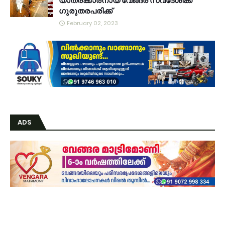
യാത്രക്കാരനായ വേങ്ങര സ്വദേശിക്ക്
ഗുരുതരപരിക്ക്
February 02, 2023
ADS