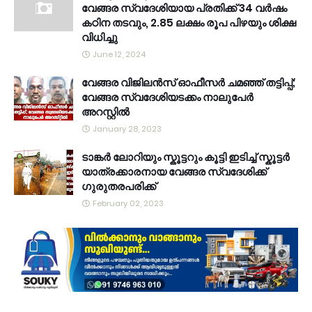
വേങ്ങര സ്വദേശിയായ പ്രതിക്ക് 34 വര്‍ഷം
കഠിന തടവും, 2.85 ലക്ഷം രൂപ പിഴയും ശിക്ഷ
വിധിച്ചു
June 12, 2024
വേങ്ങര വിജിലൻസ് ഓഫീസർ ചമഞ്ഞ് തട്ടിപ്പ്;
വേങ്ങര സ്വദേശിയടക്കം നാലുപേർ
അറസ്റ്റിൽ
January 28, 2023
ടാങ്കർ ലോറിയും സ്കൂട്ടറും കൂട്ടി ഇടിച്ച് സ്കൂട്ടർ
യാത്രക്കാരനായ വേങ്ങര സ്വദേശിക്ക്
ഗുരുതരപരിക്ക്
February 02, 2023