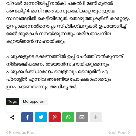
വിദഗ്ദർ മുന്നറിയിപ്പ് നൽകി. പകൽ 11 മണി മുതൽ
വൈകിട്ട് 4 മണി വരെ കന്നുകാലികളെ തുറസ്സായ
സ്ഥലങ്ങളിൽ കെട്ടിയിടരുത്. തൊഴുത്തുകളിൽ കാറ്റോട്ടം
ഉറപ്പാക്കുന്നതിനൊപ്പം സ്പ്രിംഗ്ലറുകൾ ഉപയോഗിച്ച്
മേൽക്കൂരകൾ നനയ്ക്കുന്നതും ശരീര താപനില
കുറയ്ക്കാൻ സഹായിക്കും.
പശുക്കളുടെ ഭക്ഷണത്തിൽ ഉപ്പ് ചേർത്ത് നൽകുന്നത്
നിർജ്ജലീകരണം തടയാൻസഹായിക്കുമെന്നും
പശുക്കൾക്ക് ധാരാളം വെള്ളവും വൈറ്റമിൻ എ,
പ്രോട്ടീൻ എന്നിവ അടങ്ങിയ പോഷകാഹാരവും
ഉറപ്പാക്കണമെന്നും അധികൃതർ.
Tags
Malappuram
Previous Post
Next Post