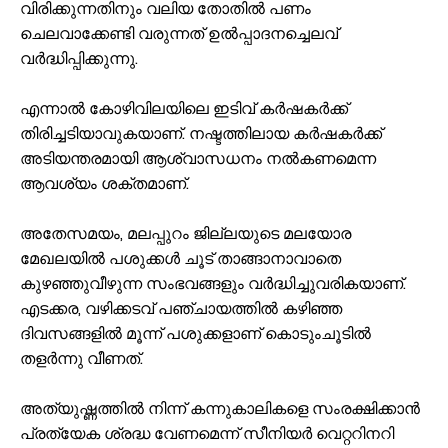
വിരിക്കുന്നതിനും വലിയ തോതിൽ പണം
ചെലവാക്കേണ്ടി വരുന്നത് ഉൽപ്പാദനച്ചെലവ്
വർദ്ധിപ്പിക്കുന്നു.
എന്നാൽ കോഴിവിലയിലെ ഇടിവ് കർഷകർക്ക്
തിരിച്ചടിയാവുകയാണ്. നഷ്ടത്തിലായ കർഷകർക്ക്
അടിയന്തരമായി ആശ്വാസധനം നൽകണമെന്ന
ആവശ്യം ശക്തമാണ്.
അതേസമയം, മലപ്പുറം ജില്ലയുടെ മലയോര
മേഖലയിൽ പശുക്കൾ ചൂട് താങ്ങാനാവാതെ
കുഴഞ്ഞുവീഴുന്ന സംഭവങ്ങളും വർദ്ധിച്ചുവരികയാണ്.
എടക്കര, വഴിക്കടവ് പഞ്ചായത്തിൽ കഴിഞ്ഞ
ദിവസങ്ങളിൽ മൂന്ന് പശുക്കളാണ് കൊടുംചൂടിൽ
തളർന്നു വീണത്.
അത്യുഷ്ണത്തിൽ നിന്ന് കന്നുകാലികളെ സംരക്ഷിക്കാൻ
പ്രത്യേക ശ്രദ്ധ വേണമെന്ന് സീനിയർ വെറ്ററിനറി