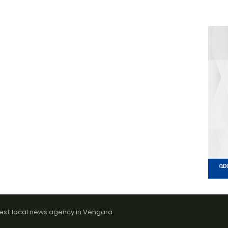
est local news agency in Vengara