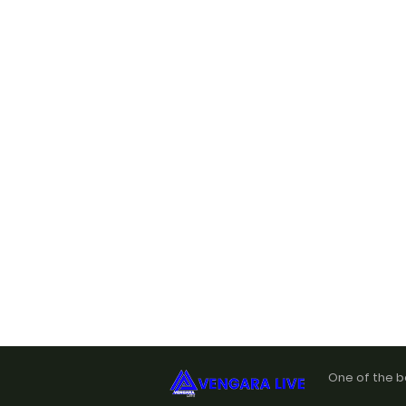
One of the b