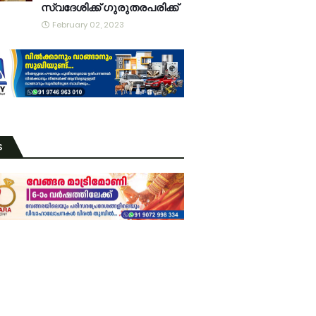
സ്വദേശിക്ക് ഗുരുതരപരിക്ക്
February 02, 2023
S