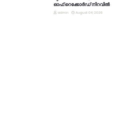
ഓഫ് റെക്കോർഡ് നിറവിൽ
admin
August 04, 2026