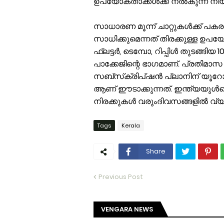
ഉപയോക്താക്കൾക്ക് നൽകുന്ന നിയ
സാധാരണ മൂന്ന് ചാറ്റുകൾക്ക് പക
സാധിക്കുമെന്നത് തിരക്കുള്ള ഉ
ഫ്ലട്ടർ, ടെമ്പോ, റിപ്പിൾ തുടങ
പാക്കേജിന്റെ ഭാഗമാണ്. പ്രതിമാ
സബ്‌സ്‌ക്രിപ്ഷൻ പ്ലാനിന് യൂറ
ആണ് ഈടാക്കുന്നത്. ഇന്ത്യയുൾപ്
നിരക്കുകൾ വരുംദിവസങ്ങളിൽ വ്യ
Tags
Kerala
Share
Previous Post
VENGARA NEWS