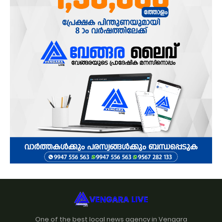
One of the best local news agency in Vengara