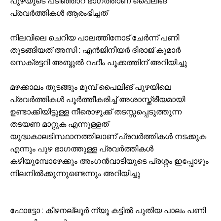
പുഴയുടെ പടിഞ്ഞാറ് ഭാഗത്താണ് പൈലിങ്
പ്രവർത്തികൾ ആരംഭിച്ചത്
നിലവിലെ ചെറിയ പാലത്തിനോട് ചേർന്ന് പണി
തുടങ്ങിയത് അസി : എൻജിനീയർ ദിരാജ് കുമാർ
സെക്രട്ടറി അബ്ദുൽ റഹീം പൂക്കത്തിന് അറിയിച്ചു
മഴക്കാലം തുടങ്ങും മുമ്പ് പൈലിങ് പുഴയിലെ
പ്രവർത്തികൾ പൂർത്തീകരിച്ച് അശാസ്ത്രീയമായി
ഉണ്ടാക്കിയിട്ടുള്ള നീരൊഴുക്ക് തടസ്സപ്പെടുത്തുന്ന
തടയണ മാറ്റുക എന്നുള്ളത്
യുദ്ധകാലടിസ്ഥാനത്തിലാണ് പ്രവർത്തികൾ നടക്കുക
എന്നും പുഴ ഭാഗത്തുള്ള പ്രവർത്തികൾ
കഴിയുമ്പോഴേക്കും അംഗൻവാടിയുടെ പ്രശ്നം ഇപ്പോഴും
നിലനിൽക്കുന്നുണ്ടെന്നും അറിയിച്ചു
ഫോട്ടോ : കീഴനല്ലൂർ ന്യൂ കട്ടിൽ പുതിയ പാലം പണി