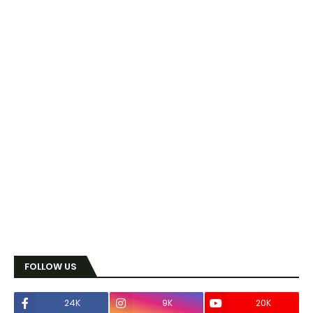
FOLLOW US
24K
9K
20K