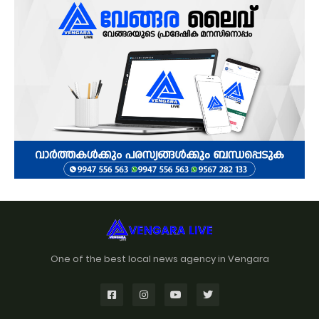
One of the best local news agency in Vengara