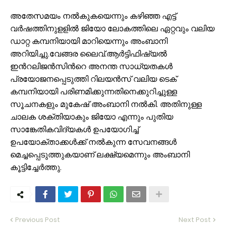
അതേസമയം നല്‍കുകയെന്നും കഴിഞ്ഞ എട്ട്
വര്‍ഷത്തിനുളളില്‍ ജിയോ ലോകത്തിലെ ഏറ്റവും വലിയ
ഡാറ്റ കമ്പനിയായി മാറിയെന്നും അംബാനി
അറിയിച്ചു.വേങ്ങര ലൈവ്.ആര്‍ട്ടിഫിഷ്യല്‍
ഇന്‍റലിജന്‍സിന്‍റെ അനന്ത സാധ്യതകള്‍
പ്രയോജനപ്പെടുത്തി റിലയന്‍സ് വലിയ ടെക്
കമ്പനിയായി പരിണമിക്കുന്നതിനെക്കുറിച്ചുള്ള
സൂചനകളും മുകേഷ് അംബാനി നല്‍കി. അതിനുള്ള
ചാലക ശക്തിയാകും ജിയോ എന്നും പുതിയ
സാങ്കേതികവിദ്യകള്‍ ഉപയോഗിച്ച്
ഉപയോക്താക്കൾക്ക് നല്‍കുന്ന സേവനങ്ങള്‍
മെച്ചപ്പെടുത്തുകയാണ് ലക്ഷ്യമെന്നും അംബാനി
കൂട്ടിച്ചേർത്തു.
Previous Post
Next Post