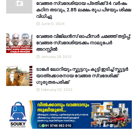
വേങ്ങര സ്വദേശിയായ പ്രതിക്ക് 34 വര്‍ഷം
കഠിന തടവും, 2.85 ലക്ഷം രൂപ പിഴയും ശിക്ഷ
വിധിച്ചു
June 12, 2024
വേങ്ങര വിജിലൻസ് ഓഫീസർ ചമഞ്ഞ് തട്ടിപ്പ്;
വേങ്ങര സ്വദേശിയടക്കം നാലുപേർ
അറസ്റ്റിൽ
January 28, 2023
ടാങ്കർ ലോറിയും സ്കൂട്ടറും കൂട്ടി ഇടിച്ച് സ്കൂട്ടർ
യാത്രക്കാരനായ വേങ്ങര സ്വദേശിക്ക്
ഗുരുതരപരിക്ക്
February 02, 2023