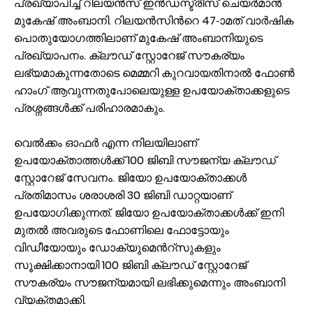
പ്രഖ്യാപിച്ച് റിലയന്‍സ് ഇന്‍ഡസ്ട്രീസ് ചെയര്‍മാന്‍
മുകേഷ് അംബാനി. റിലയന്‍സിന്‍റെ 47-ാമത് വാര്‍ഷിക
പൊതുയോഗത്തിലാണ് മുകേഷ് അംബാനിയുടെ
പ്രഖ്യാപനം. ക്ലൗഡ് സ്റ്റോറേജ് സൗകര്യം
ലഭ്യമാകുന്നതോടെ മെമ്മറി കുറവായതിനാല്‍ ഫോണ്‍
ഹാംഗ് ആവുന്നതുപോലെയുള്ള ഉപയോക്താക്കളുടെ
പ്രശ്നങ്ങൾക്ക് പരിഹാരമാകും.
വെല്‍ക്കം ഓഫര്‍ എന്ന നിലയിലാണ്
ഉപയോക്താത്തള്‍ക്ക് 100 ജിബി സൗജന്യ ക്ലൗഡ്
സ്റ്റോറേജ് സേവനം. ജിയോ ഉപയോക്താക്കള്‍
പ്രതിമാസം ശരാശരി 30 ജിബി ഡാറ്റയാണ്
ഉപയോഗിക്കുന്നത്. ജിയോ ഉപയോക്താക്കള്‍ക്ക് ഇനി
മുതല്‍ അവരുടെ ഫോണിലെ ഫോട്ടോയും
വിഡീയോയും ഡോക്യുമെന്‍റ്സുകളും
സൂക്ഷിക്കാനായി 100 ജിബി ക്ലൗഡ് സ്റ്റോറേജ്
സൗകര്യം സൗജന്യമായി ലഭിക്കുമെന്നും അംബാനി
വ്യക്തമാക്കി.