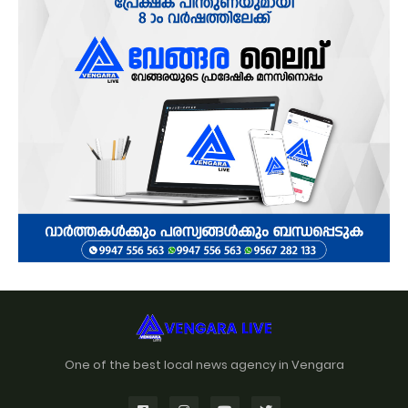
One of the best local news agency in Vengara