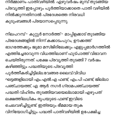
നിർമ്മാണം പാതിവഴിയിൽ. ഏഴുവർഷം മുമ്പ് തുടങ്ങിയ
പ്രവൃത്തി ഇപ്പോഴും പൂർത്തിയാക്കാതെ പാതി വഴിയിൽ
നിൽക്കുന്നതിനാൽ പ്രദേശത്തെ നിരവധി
കുടുംബങ്ങൾ പ്രയാസപ്പെടുന്നു.
നിലപറമ്പ് - കുറ്റൂർ നോർത്ത് - മാപ്പിളക്കാട് തുടങ്ങിയ
പ്രദേശങ്ങളിൽ നിന്ന് കക്കാടംപുറം, ഊക്കത്ത്
ഭാഗത്തേക്കും ജുമാ മസ്ജിദിലേക്കും എളുപ്പമാർഗത്തിൽ
എത്തിച്ചേരാവുന്ന വിധത്തിലാണ് ഫുട്പാത്ത് വിഭാവന
ചെയ്തിരുന്നത്. പക്ഷേ പ്രവൃത്തി തുടങ്ങി 7 വർഷം
കഴിഞ്ഞിട്ടും പദ്ധതിയുടെ പ്രവൃത്തി
പൂർത്തീകരിച്ചിട്ടില്ല.വേങ്ങര ലൈവ്.വിവിധ
ഘട്ടങ്ങളിലായി എം.എൽ.എ ഫണ്ട്, എം.പി ഫണ്ട്, ജില്ലാ
പഞ്ചായത്ത്, എ. ആർ. നഗർ ഗ്രാമപഞ്ചായത്ത്
പദ്ധതി വിഹിതം തുടങ്ങിയവയെല്ലാമായി എഴുപത്
ലക്ഷത്തിലധികം രൂപയുടെ ഫണ്ട് ഇവിടെ
ചെലവഴിച്ചിട്ടുണ്ട്. ഇത്രയും ഭീമമായ തുക
വിനിയോഗിച്ചിട്ടും പദ്ധതി പാതിവഴിയിൽ ഉപേക്ഷിച്ച