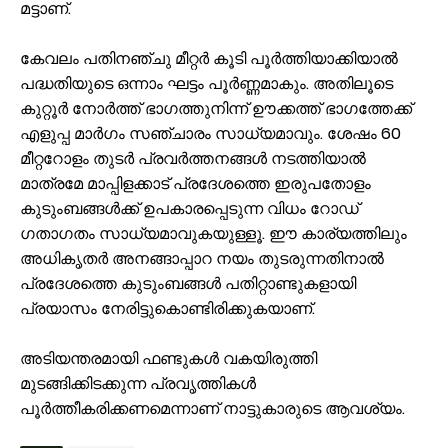
മട്ടാണ്.
കേവലം പതിനഞ്ചു മീറ്റർ കൂടി പൂർത്തിയാക്കിയാൽ
പദ്ധതിയുടെ ഒന്നാം ഘട്ടം പൂർണ്ണമാകും. അതിലൂടെ
കുറ്റൂർ നോർത്ത് ഭാഗത്തുനിന്ന് ഊക്കത്ത് ഭാഗത്തേക്ക്
എളുപ്പ മാർഗം സഞ്ചാരം സാധ്യമാവും. ശേഷം 60
മീറ്ററോളം തുടർ പ്രവർത്തനങ്ങൾ നടത്തിയാൽ
മാത്രമേ മാപ്പിളക്കാട് പ്രദേശത്തെ ഇരുപതോളം
കുടുംബങ്ങൾക്ക് ഉപകാരപ്പെടുന്ന വിധം റോഡ്
ഗതാഗതം സാധ്യമാവുകയുള്ളൂ. ഈ കാര്യത്തിലും
അധികൃതർ അനങ്ങാപ്പാറ നയം തുടരുന്നതിനാൽ
പ്രദേശത്തെ കുടുംബങ്ങൾ പതിറ്റാണ്ടുകളായി
പ്രയാസം നേരിട്ടുകൊണ്ടിരിക്കുകയാണ്.
അടിയന്തരമായി ഫണ്ടുകൾ വകയിരുത്തി
മുടങ്ങിക്കിടക്കുന്ന പ്രവൃത്തികൾ
പൂർത്തീകരിക്കണമെന്നാണ് നാട്ടുകാരുടെ ആവശ്യം.