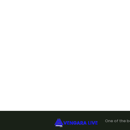
One of the b