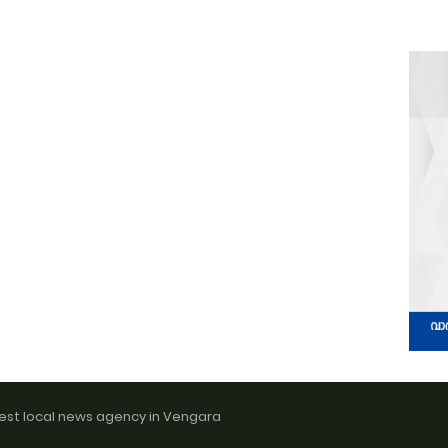
est local news agency in Vengara