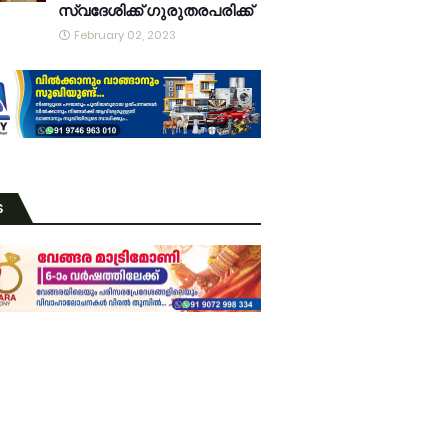
സ്വദേശിക്ക് ഗുരുതരപരിക്ക്
February 02, 2023
S