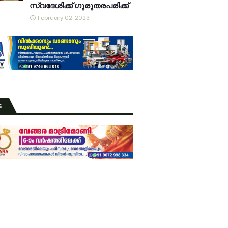
സ്വദേശിക്ക് ഗുരുതരപരിക്ക്
February 02, 2023
S