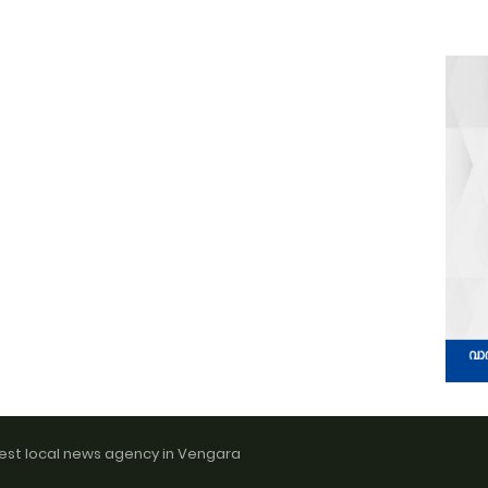
est local news agency in Vengara