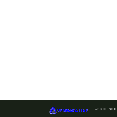
One of the b