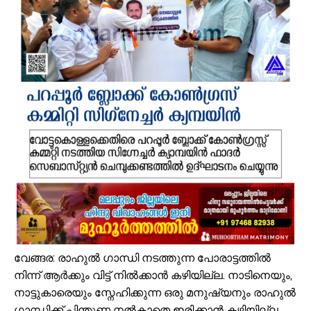
വേങ്ങര: രാഹുൽ ഗാന്ധി നടത്തുന്ന പോരാട്ടത്തിൽ
നിന്ന് ആർക്കും വിട്ട് നിൽക്കാൻ കഴിയില്ല. നാടിനെയും,
നാട്ടുകാരെയും സ്നേഹിക്കുന്ന ഒരു മനുഷ്യനും രാഹുൽ
ഗാന്ധിക്ക് പിന്തുണ നൽകാതെ ഇരിക്കാൻ കഴിയില്ല