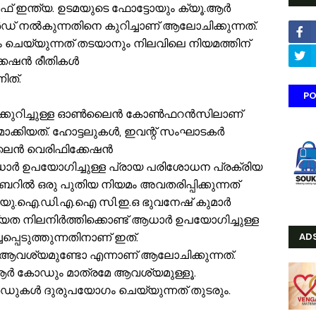
് ഇന്ത്യ. ഉടമയുടെ ഫോട്ടോയും ക്യൂ.ആർ
 നൽകുന്നതിനെ കുറിച്ചാണ് ആലോചിക്കുന്നത്.
 ചെയ്യുന്നത് തടയാനും നിലവിലെ നിയമത്തിന്
്കേഷൻ രീതികൾ
ിത്.
PO
െക്കുറിച്ചുള്ള ഓൺലൈൻ കോൺഫറൻസിലാണ്
ാക്കിയത്. ഹോട്ടലുകൾ, ഇവന്റ് സംഘാടകർ
‌ലൈൻ വെരിഫിക്കേഷൻ
ആധാർ ഉപയോഗിച്ചുള്ള പ്രായ പരിശോധന പ്രക്രിയ
ംബറിൽ ഒരു പുതിയ നിയമം അവതരിപ്പിക്കുന്നത്
ന്ന് യു.ഐ.ഡി.എ.ഐ സി.ഇ.ഒ ഭുവനേഷ് കുമാർ
യത നിലനിർത്തിക്കൊണ്ട് ആധാർ ഉപയോഗിച്ചുള്ള
്പെടുത്തുന്നതിനാണ് ഇത്.
AD
ആവശ്യമുണ്ടോ എന്നാണ് ആലോചിക്കുന്നത്.
ആർ കോഡും മാത്രമേ ആവശ്യമുള്ളൂ.
ർഡുകൾ ദുരുപയോഗം ചെയ്യുന്നത് തുടരും.