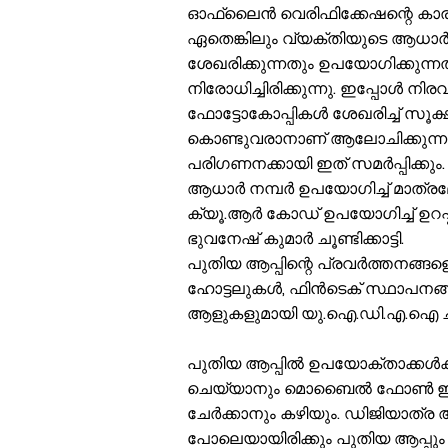
ഓഫ്‌ലൈൻ വെരിഫിക്കേഷന്റെ കാര
ഏതെങ്കിലും വ്യക്തിയുടെ ആധാർ
ശേഖരിക്കുന്നതും ഉപയോഗിക്കുന്ന
നിരോധിച്ചിരിക്കുന്നു. ഇപ്പോൾ 
ഫോട്ടോകോപ്പികൾ ശേഖരിച്ച് സൂക്ഷി
കൊണ്ടുവരാനാണ് ആലോചിക്കുന്ന
പരിഗണനക്കായി ഇത് സമർപ്പിക്കും
ആധാർ നമ്പർ ഉപയോഗിച്ച് മാത്രമ
ക്യൂ.ആർ കോഡ് ഉപയോഗിച്ച് ഉറപ്
ഭുവനേഷ് കുമാർ ചൂണ്ടിക്കാട്ടി.
പുതിയ ആപ്പിന്റെ പ്രവർത്തനങ്ങളെക
ഹോട്ടലുകൾ, ഫിൻടെക് സ്ഥാപനങ്
ആളുകളുമായി യു.ഐ.ഡി.എ.ഐ ചർച
പുതിയ ആപ്പിൽ ഉപയോക്താക്കൾക്ക്
ചെയ്യാനും മൊബൈൽ ഫോൺ ഇല്ലാ
ചേർക്കാനും കഴിയും. ഡിജിയാത്ര
പോലെയായിരിക്കും പുതിയ ആപ്പും 