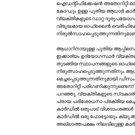
ഐഡന്റിഫിക്കേഷൻ അതോറിറ്റി ഓഫ
കോഡും ഉള്ള പുതിയ ആധാർ കാർഡ്
വ്യക്തികളുടെ ഡാറ്റ ദുരുപയോഗം
വിരുദ്ധമായ ഓഫ്ലൈൻ വെരിഫിക
നിരുൽസാഹപ്പെടുത്തുന്നതിനുമാണ
ആധാറിനായുള്ള പുതിയ ആപ്പിന
ഇക്കാര്യം ഉദ്യോഗസ്ഥർ വ്യക്തമ
തുടങ്ങിയ സ്ഥാപനങ്ങളുടെ ഓഫ്
നിരുത്സാഹപ്പെടുത്തുന്നതിനും 
മെച്ചപ്പെടുത്തുന്നതിനുമായി ഡിസ
അതോറിറ്റി പരിഗണിക്കുന്നുണ്ടെ
പറഞ്ഞു. വ്യക്തികളുടെ സ്വകാര്
പ്രായ പരിശോധനാ പ്രക്രിയ മെച്ചപ
കാർഡിൽ ഒരുപാട് വിശദാംശങ്ങൾ 
കാർഡിൽ ഒരു ഫോട്ടോയും ക്യൂ.
അല്ലാത്തപക്ഷം നിലവിലുള്ള കാ