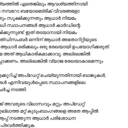
്യത്തിൽ ഏതെങ്കിലും ആവശ്യത്തിനായി
 നമ്പറോ ബയോമെട്രിക് വിവരങ്ങളോ
തും സൂക്ഷിക്കുന്നതും ആധാർ നിയമം
നിരവധി സ്ഥാപനങ്ങൾ ആധാർ കാർഡിന്റെ
ക്കുന്നുണ്ട്. ഇത് തടയാനായി നിയമം
ത്ഡിസംബർ ഒന്നിന് ആധാർ അതോറിറ്റിയുടെ
. ആധാർ ഒരിക്കലും ഒരു രേഖയായി ഉപയോഗിക്കരുത്.
േ അത് ആധികാരികമാക്കാവൂ. അല്ലെങ്കിൽ
പാക്കണം. അല്ലെങ്കിൽ വ്യാജ രേഖയാകാമെന്നും
്കുറിച്ച് അപ്‌ഡേറ്റ് ചെയ്യുന്നതിനായി ബാങ്കുകൾ,
ങൾ എന്നിവയുൾപ്പെടെ സ്ഥാപനങ്ങളിലെ
്ച നടത്തി.
 അവരുടെ വിലാസവും മറ്റും അപ്ഡേറ്റ്
ത്ത മറ്റ് കുടുംബാംഗങ്ങളെ അതേ ആപ്പിൽ
 ആപ്പ് നടത്തുന്ന ആധാർ പരിശോധന
പ്രവർത്തിക്കുക.