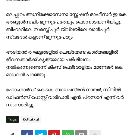
മലപ്പുറം അഗ്നിരക്ഷാസേനാ സ്റ്റേഷൻ ഓഫീസർ ഇ.കെ.
അബ്ദുൾസലിം മൂന്നുപേരേയും പൊന്നാടയണിയിച്ചു.
ബിഹാറിലെ സമസ്തിപുർ ജില്ലയിലെ ഖാൻപുർ
സ്വദേശികളാണ് മൂന്നുപേരും.
അടിയന്തിര ഘട്ടങ്ങളിൽ ചെയ്യേണ്ട കാര്യങ്ങളിൽ
ജീവനക്കാർക്ക് കൃത്യമായ പരിശീലനം
നൽകുന്നുണ്ടെന്ന് കിംസ് പെട്രോളിയം മാനേജർ കെ.
മാധവൻ പറഞ്ഞു.
ഹോംഗാർഡ് കെ.കെ. ബാലചന്ദ്രൻ നായർ, സിവിൽ
ഡിഫൻസ് പോസ്റ്റ് വാർഡൻ എൻ. പ്രസാദ് എന്നിവർ
സംസാരിച്ചു.
Tags
Kottakkal