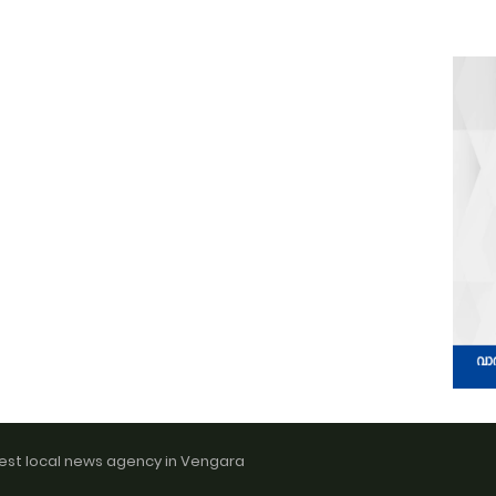
est local news agency in Vengara