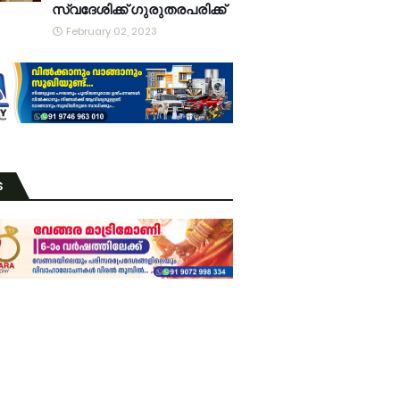
സ്വദേശിക്ക് ഗുരുതരപരിക്ക്
February 02, 2023
S