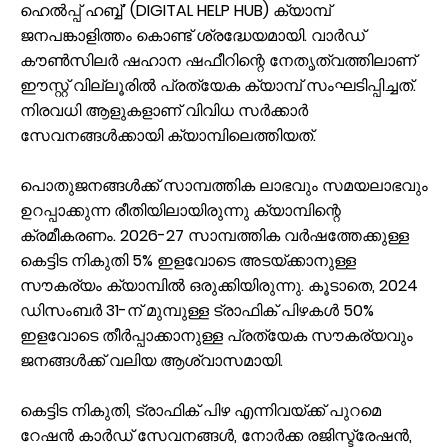
ഹെൽപ്പ് ഹബ്ബ്’ (DIGITAL HELP HUB) ക്യാമ്പ്
ജനപങ്കാളിത്തം കൊണ്ട് ശ്രദ്ധേയമായി. വാർഡ്
കൗൺസിലർ ഷഹാന ഷഫീറിന്റെ നേതൃത്വത്തിലാണ്
ഈസ്റ്റ് വില്ലൂരിൽ പ്രത്യേക ക്യാമ്പ് സംഘടിപ്പിച്ചത്.
നിരവധി ആളുകളാണ് വിവിധ സർക്കാർ
സേവനങ്ങൾക്കായി ക്യാമ്പിലെത്തിയത്.
പൊതുജനങ്ങൾക്ക് സാമ്പത്തിക ലാഭവും സമയലാഭവും
ഉറപ്പാക്കുന്ന രീതിയിലായിരുന്നു ക്യാമ്പിന്റെ
ക്രമീകരണം. 2026-27 സാമ്പത്തിക വർഷത്തേക്കുള്ള
കെട്ടിട നികുതി 5% ഇളവോടെ അടയ്ക്കാനുള്ള
സൗകര്യം ക്യാമ്പിൽ ഒരുക്കിയിരുന്നു. കൂടാതെ, 2024
ഡിസംബർ 31-ന് മുമ്പുള്ള ട്രാഫിക് പിഴകൾ 50%
ഇളവോടെ തീർപ്പാക്കാനുള്ള പ്രത്യേക സൗകര്യവും
ജനങ്ങൾക്ക് വലിയ ആശ്വാസമായി.
കെട്ടിട നികുതി, ട്രാഫിക് പിഴ എന്നിവയ്ക്ക് പുറമെ
റേഷൻ കാർഡ് സേവനങ്ങൾ, നോർക്ക രജിസ്ട്രേഷൻ,