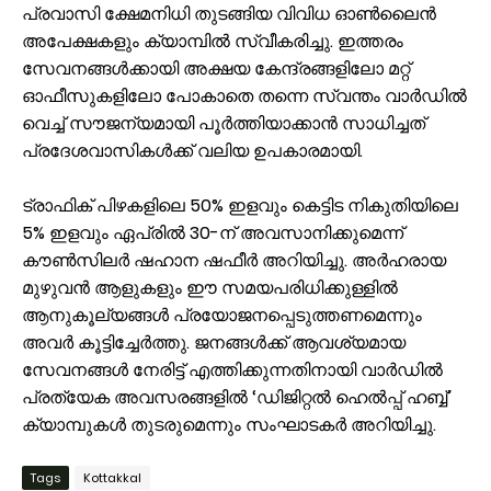
പ്രവാസി ക്ഷേമനിധി തുടങ്ങിയ വിവിധ ഓൺലൈൻ
അപേക്ഷകളും ക്യാമ്പിൽ സ്വീകരിച്ചു. ഇത്തരം
സേവനങ്ങൾക്കായി അക്ഷയ കേന്ദ്രങ്ങളിലോ മറ്റ്
ഓഫീസുകളിലോ പോകാതെ തന്നെ സ്വന്തം വാർഡിൽ
വെച്ച് സൗജന്യമായി പൂർത്തിയാക്കാൻ സാധിച്ചത്
പ്രദേശവാസികൾക്ക് വലിയ ഉപകാരമായി.
ട്രാഫിക് പിഴകളിലെ 50% ഇളവും കെട്ടിട നികുതിയിലെ
5% ഇളവും ഏപ്രിൽ 30-ന് അവസാനിക്കുമെന്ന്
കൗൺസിലർ ഷഹാന ഷഫീർ അറിയിച്ചു. അർഹരായ
മുഴുവൻ ആളുകളും ഈ സമയപരിധിക്കുള്ളിൽ
ആനുകൂല്യങ്ങൾ പ്രയോജനപ്പെടുത്തണമെന്നും
അവർ കൂട്ടിച്ചേർത്തു. ജനങ്ങൾക്ക് ആവശ്യമായ
സേവനങ്ങൾ നേരിട്ട് എത്തിക്കുന്നതിനായി വാർഡിൽ
പ്രത്യേക അവസരങ്ങളിൽ ‘ഡിജിറ്റൽ ഹെൽപ്പ് ഹബ്ബ്’
ക്യാമ്പുകൾ തുടരുമെന്നും സംഘാടകർ അറിയിച്ചു.
Tags
Kottakkal