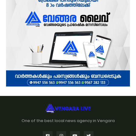
One of the best local news agency in Vengara