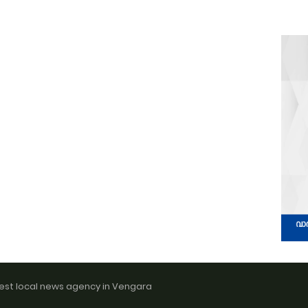
est local news agency in Vengara