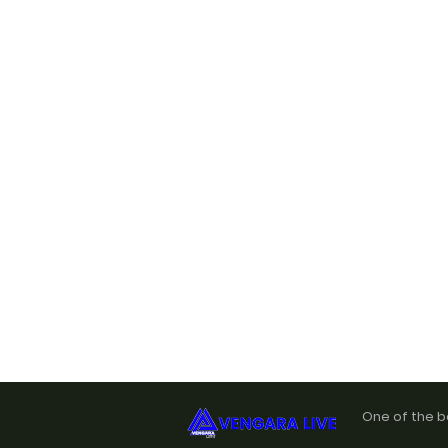
One of the b