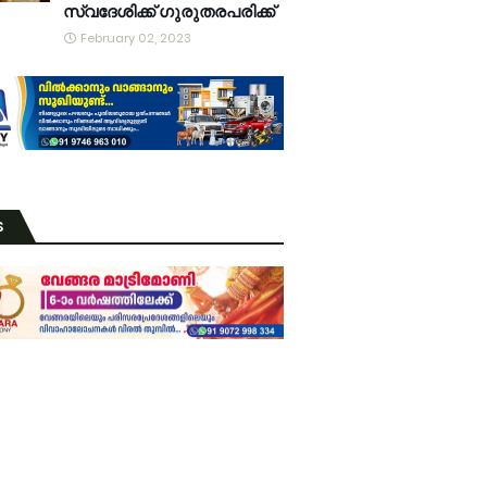
സ്വദേശിക്ക് ഗുരുതരപരിക്ക്
February 02, 2023
S