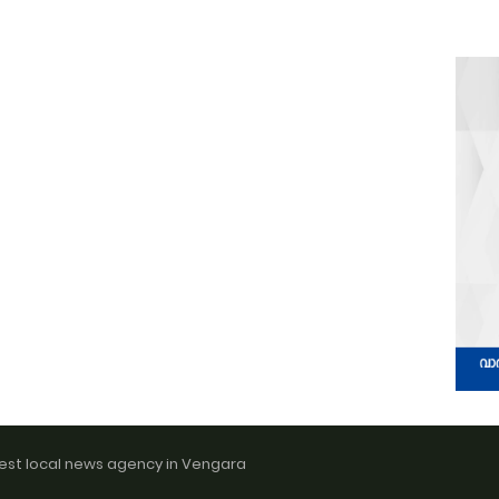
est local news agency in Vengara