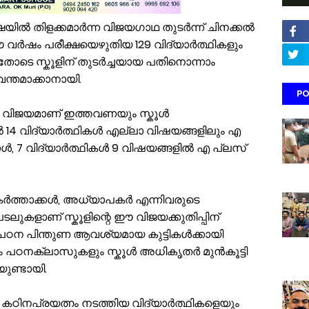
യിൽ തിളക്കമാർന്ന വിജയഗാഥ തുടർന്ന് ചിനക്കൽ
വർഷം പരീക്ഷയെഴുതിയ 129 വിദ്യാർത്ഥികളും
ടെ സ്കൂളിന് തുടർച്ചയായ പതിനൊന്നാം
്തമാക്കാനായി.
PO
ള വിജയമാണ് ഇത്തവണയും സ്കൂൾ
ളിൽ 14 വിദ്യാർത്ഥികൾ എല്ലാ വിഷയങ്ങളിലും എ
്പോൾ, 7 വിദ്യാർത്ഥികൾ 9 വിഷയങ്ങളിൽ എ പ്ലസ്
ക്ഷാകർത്താക്കൾ, അധ്യാപകർ എന്നിവരുടെ
ുകളാണ് സ്കൂളിന്റെ ഈ വിജയക്കുതിപ്പിന്
നു. പഠന പിന്തുണ ആവശ്യമായ കുട്ടികൾക്കായി
ം പഠനക്ലാസുകളും സ്കൂൾ അധികൃതർ മുൻകൂട്ടി
ുണ്ടായി.
 കഠിനപ്രയത്നം നടത്തിയ വിദ്യാർത്ഥികളെയും