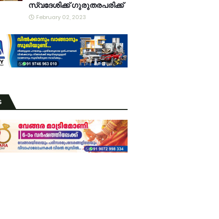
സ്വദേശിക്ക് ഗുരുതരപരിക്ക്
February 02, 2023
S