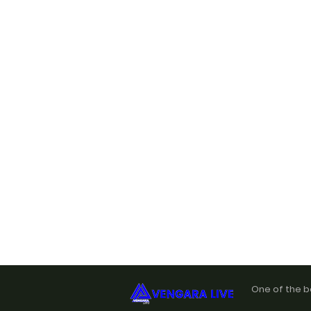
One of the b