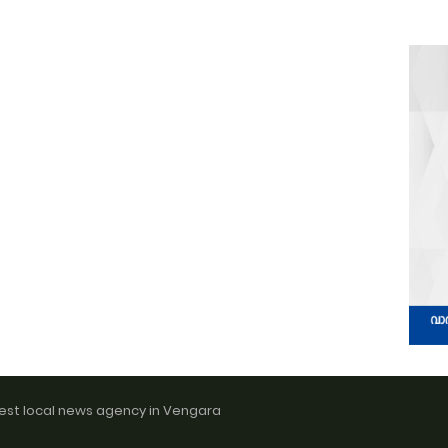
est local news agency in Vengara