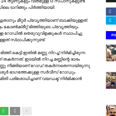
ീളവും 24 തൂണുകളും വീതമുള്ള 13 സ്പാനുകളുണ്ട്.
െ ടാറിങ്ങും പിർത്തിയായി.
നും മീറ്റർ പ്രവൃത്തിയാണ് ബാക്കിയുള്ളത്.
 കോൺക്രീറ്റ് ഭിത്തിയുടെ പ്രവൃത്തിയും
ുള്ള റോഡിൽ തെരുവുവിളക്കുകൾ സ്ഥാപിച്ചു
PO
ത് സ്‌ഥാപിക്കുന്നുണ്ട്.
ി കെട്ടി ഇതിൽ മണ്ണു നിറച്ച് നിർമിച്ചിരുന്ന
തകർന്നത്. ഇടയിൽ നിറച്ച മണ്ണിന്റെ ഭാരം
്ണു നീങ്ങിയാണ് റോഡ് തകർന്നതെന്നായിരുന്നു
ൃശൂർ ഭാഗത്തേക്കുള്ള സർവീസ് റോഡും
 സമിതി പരിശോധിച്ചാണ് വയഡക്ട് നിർമിക്കാൻ