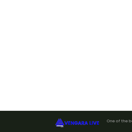
One of the b