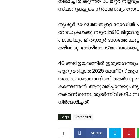
നിർമിച്ചി രിക്കുന്നത്. 30 മീറ്റർ ന
സ്പ‌ാനുകളുടെ നിർമാണവും റോഡില
തൃശൂർ ഭാഗത്തേക്കുള്ള റോഡിൽ ഏതാ
റോഡുകൾക്കു നടുവിൽ 10 മീറ്ററോളം
ബാക്കിയുണ്ട്. തൃശൂർ ഭാഗത്തേക്ക
കഴിഞ്ഞു. കോഴിക്കോട് ഭാഗത്തേക്കുള്ള
40 അടി ഉയരത്തിൽ ഇരുഭാഗത്തും ഭിത്ത
ആറുവരിപ്പാത 2025 മേയ് 19ന് ആണ് 
താങ്ങാനാകാതെ ഭിത്തി തകർന്നു മണ
കണ്ടെത്തൽ. ആറുവരിപ്പാതയും ത
തകർന്നിരുന്നു. തുടർന്ന് വിദഗ്‌ധ
നിർദേശിച്ചത്.
Tags
Vengara
Share