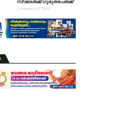
സ്വദേശിക്ക് ഗുരുതരപരിക്ക്
February 02, 2023
S