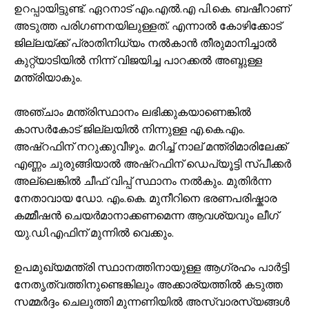
ഉറപ്പായിട്ടുണ്ട്. ഏറനാട് എം.എൽ.എ പി.കെ. ബഷീറാണ്
അടുത്ത പരിഗണനയിലുള്ളത്. എന്നാൽ കോഴിക്കോട്
ജില്ലയ്ക്ക് പ്രാതിനിധ്യം നൽകാൻ തീരുമാനിച്ചാൽ
കുറ്റ്യാടിയിൽ നിന്ന് വിജയിച്ച പാറക്കൽ അബ്ദുള്ള
മന്ത്രിയാകും.
അഞ്ചാം മന്ത്രിസ്ഥാനം ലഭിക്കുകയാണെങ്കിൽ
കാസർകോട് ജില്ലയിൽ നിന്നുള്ള എ.കെ.എം.
അഷ്റഫിന് നറുക്കുവീഴും. മറിച്ച് നാല് മന്ത്രിമാരിലേക്ക്
എണ്ണം ചുരുങ്ങിയാൽ അഷ്റഫിന് ഡെപ്യൂട്ടി സ്പീക്കർ
അല്ലെങ്കിൽ ചീഫ് വിപ്പ് സ്ഥാനം നൽകും. മുതിർന്ന
നേതാവായ ഡോ. എം.കെ. മുനീറിനെ ഭരണപരിഷ്കാര
കമ്മീഷൻ ചെയർമാനാക്കണമെന്ന ആവശ്യവും ലീഗ്
യു.ഡി.എഫിന് മുന്നിൽ വെക്കും.
ഉപമുഖ്യമന്ത്രി സ്ഥാനത്തിനായുള്ള ആഗ്രഹം പാർട്ടി
നേതൃത്വത്തിനുണ്ടെങ്കിലും അക്കാര്യത്തിൽ കടുത്ത
സമ്മർദ്ദം ചെലുത്തി മുന്നണിയിൽ അസ്വാരസ്യങ്ങൾ