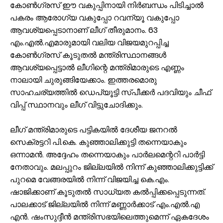
കോൺഗ്രസ് ഈ വകുപ്പിനായി നിർബന്ധം പിടിച്ചാൽ
പകരം ആരോഗ്യ വകുപ്പോ റവന്യൂ വകുപ്പോ
ആവശ്യപ്പെടാനാണ് ലീഗ് തീരുമാനം. 63
എം.എൽ.എമാരുമായി വലിയ വിജയമുറപ്പിച്ച
കോൺഗ്രസ് കൂടുതൽ മന്ത്രിസ്ഥാനങ്ങൾ
ആവശ്യപ്പെട്ടാൽ ലീഗിന്റെ മന്ത്രിമാരുടെ എണ്ണം
നാലായി ചുരുങ്ങിയേക്കാം. ഇത്തരമൊരു
സാഹചര്യത്തിൽ ഡെപ്യൂട്ടി സ്പീക്കർ പദവിയും ചീഫ്
വിപ്പ് സ്ഥാനവും ലീഗ് വിട്ടുചോദിക്കും.
ലീഗ് മന്ത്രിമാരുടെ പട്ടികയിൽ ദേശീയ ജനറൽ
സെക്രട്ടറി പി.കെ. കുഞ്ഞാലിക്കുട്ടി തന്നെയാകും
ഒന്നാമൻ. അദ്ദേഹം തന്നെയാകും പാർലമെന്ററി പാർട്ടി
നേതാവും. മലപ്പുറം ജില്ലയിൽ നിന്ന് കുഞ്ഞാലിക്കുട്ടിക്ക്
പുറമെ വേങ്ങരയിൽ നിന്ന് വിജയിച്ച കെ.എം.
ഷാജിക്കാണ് കൂടുതൽ സാധ്യത കൽപ്പിക്കപ്പെടുന്നത്.
പാലക്കാട് ജില്ലയിൽ നിന്ന് മണ്ണാർക്കാട് എം.എൽ.എ
എൻ. ഷംസുദ്ദീൻ മന്ത്രിസഭയിലെത്തുമെന്ന് ഏകദേശം