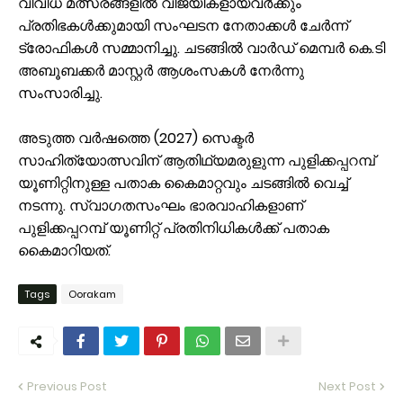
വിവിധ മത്സരങ്ങളിൽ വിജയികളായവർക്കും
പ്രതിഭകൾക്കുമായി സംഘടന നേതാക്കൾ ചേർന്ന്
ട്രോഫികൾ സമ്മാനിച്ചു. ചടങ്ങിൽ വാർഡ് മെമ്പർ കെ.ടി
അബൂബക്കർ മാസ്റ്റർ ആശംസകൾ നേർന്നു
സംസാരിച്ചു.
അടുത്ത വർഷത്തെ (2027) സെക്ടർ
സാഹിത്യോത്സവിന് ആതിഥ്യമരുളുന്ന പുളിക്കപ്പറമ്പ്
യൂണിറ്റിനുള്ള പതാക കൈമാറ്റവും ചടങ്ങിൽ വെച്ച്
നടന്നു. സ്വാഗതസംഘം ഭാരവാഹികളാണ്
പുളിക്കപ്പറമ്പ് യൂണിറ്റ് പ്രതിനിധികൾക്ക് പതാക
കൈമാറിയത്.
Tags
Oorakam
Previous Post
Next Post