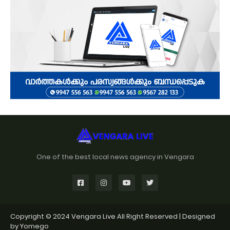
One of the best local news agency in Vengara
Copyright © 2024
Vengara Live
All Right Reserved | Designed
by
Yomego