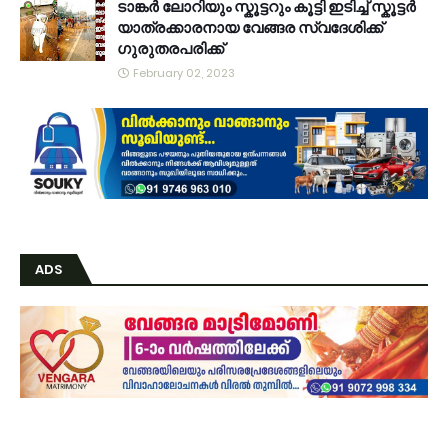
ടാങ്കർ ലോറിയും സ്കൂട്ടറും കൂട്ടി ഇടിച്ച് സ്കൂട്ടർ
യാത്രക്കാരനായ വേങ്ങര സ്വദേശിക്ക്
ഗുരുതരപരിക്ക്
February 02, 2023
ADS