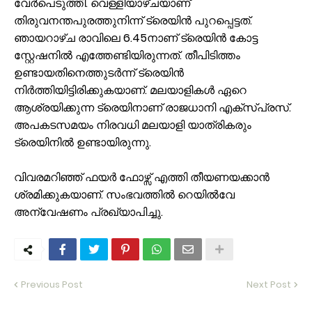
വേര്‍പെടുത്തി. വെള്ളിയാഴ്ചയാണ്
തിരുവനന്തപുരത്തുനിന്ന് ട്രെയിന്‍ പുറപ്പെട്ടത്.
ഞായറാ‍ഴ്ച രാവിലെ 6.45നാണ് ട്രെയിന്‍ കോട്ട
സ്റ്റേഷനില്‍ എത്തേണ്ടിയിരുന്നത്. തീപിടിത്തം
ഉണ്ടായതിനെത്തുടര്‍ന്ന് ട്രെയിന്‍
നിര്‍ത്തിയിട്ടിരിക്കുകയാണ്. മലയാളികള്‍ ഏറെ
ആശ്രയിക്കുന്ന ട്രെയിനാണ് രാജധാനി എക്‌സ്പ്രസ്.
അപകടസമയം നിരവധി മലയാളി യാത്രികരും
ട്രെയിനില്‍ ഉണ്ടായിരുന്നു.
വിവരമറിഞ്ഞ് ഫയര്‍ ഫോ‍ഴ്സ് എത്തി തീയണയക്കാന്‍
ശ്രമിക്കുകയാണ്. സംഭവത്തില്‍ റെയില്‍വേ
അന്വേഷണം പ്രഖ്യാപിച്ചു.
Previous Post
Next Post