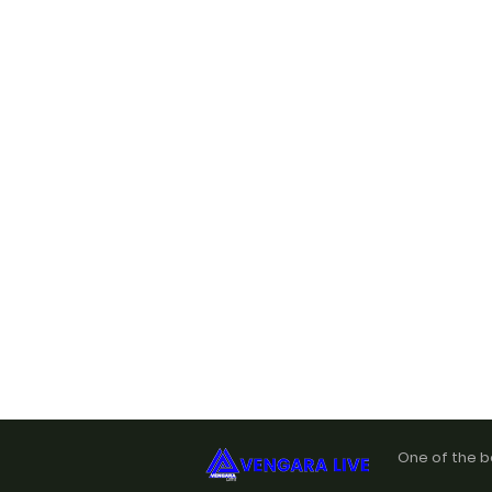
One of the b