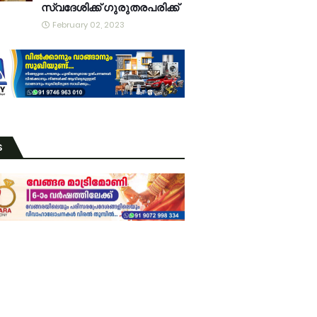
സ്വദേശിക്ക് ഗുരുതരപരിക്ക്
February 02, 2023
S