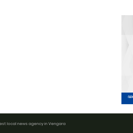
est local news agency in Vengara