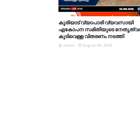
കൂരിയാട് വ്യാപാരി വ്യവസായി
ഏകോപന സമിതിയുടെ നേതൃത്വത
കുടിവെള്ള വിതരണം നടത്തി
admin
August 06, 2026