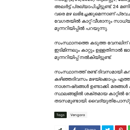
അലർട്ട് പ്രഖ്യാപിച്ചിട്ടുണ്ട്. 24 മണ
വരെ മഴ ലഭിച്ചേക്കുമെന്നാണ് പ്ര
വേഗതയിൽ കാറ്റ് വീശാനും സാധ്യ
മുന്നറിയിപ്പിൽ പറയുന്നു.
സംസ്ഥാനത്തെ കടുത്ത വേനലിന് 
ഇടിമിന്നലും കാറ്റും ഉള്ളതിനാൽ ജ
മുന്നറിയിപ്പ് നൽകിയിട്ടുണ്ട്.
സംസ്ഥാനത്ത് രണ്ട്‌ ദിവസമായി കനത
കഴിഞ്ഞദിവസം മഴയ്‌ക്കൊപ്പം എത്
നാശനഷ്‌ടങ്ങൾ ഉണ്ടാക്കി. മരങ്ങൾ 
സ്ഥലങ്ങളിൽ ശക്തമായ കാറ്റിൽ റ
തടസമുണ്ടായി. വൈദ്യുതിപോസ്‌റ്റ
Tags
Vengara
Share