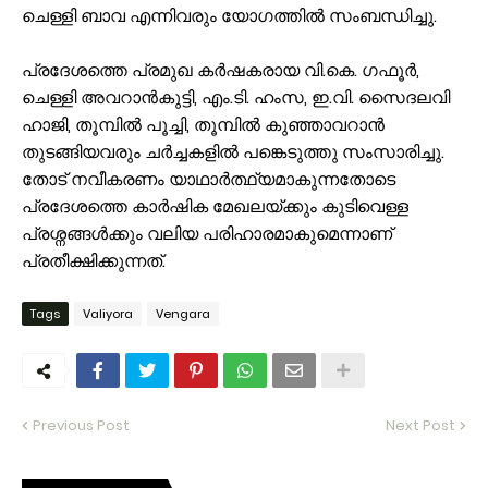
ചെള്ളി ബാവ എന്നിവരും യോഗത്തിൽ സംബന്ധിച്ചു.
പ്രദേശത്തെ പ്രമുഖ കർഷകരായ വി.കെ. ഗഫൂർ,
ചെള്ളി അവറാൻകുട്ടി, എം.ടി. ഹംസ, ഇ.വി. സൈദലവി
ഹാജി, തൂമ്പിൽ പൂച്ചി, തൂമ്പിൽ കുഞ്ഞാവറാൻ
തുടങ്ങിയവരും ചർച്ചകളിൽ പങ്കെടുത്തു സംസാരിച്ചു.
തോട് നവീകരണം യാഥാർത്ഥ്യമാകുന്നതോടെ
പ്രദേശത്തെ കാർഷിക മേഖലയ്ക്കും കുടിവെള്ള
പ്രശ്നങ്ങൾക്കും വലിയ പരിഹാരമാകുമെന്നാണ്
പ്രതീക്ഷിക്കുന്നത്.
Tags
Valiyora
Vengara
Previous Post
Next Post