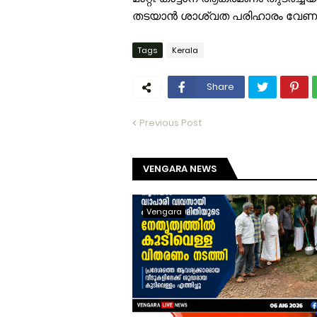
തടയാന്‍ ശാശ്വത പരിഹാരം വേണ
Tags
Kerala
Share
Previous Post
VENGARA NEWS
Vengara