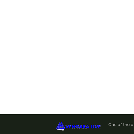
One of the b