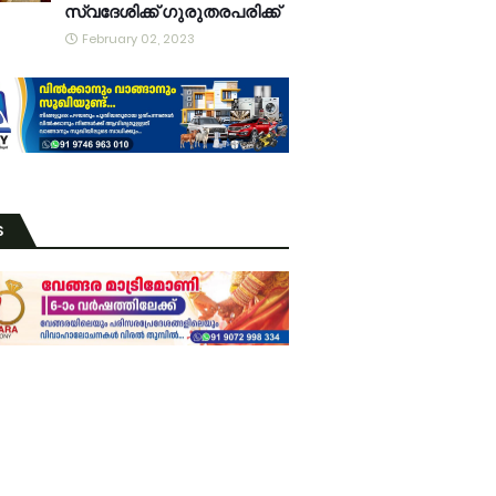
സ്വദേശിക്ക് ഗുരുതരപരിക്ക്
February 02, 2023
S