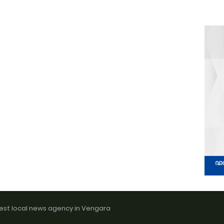
est local news agency in Vengara