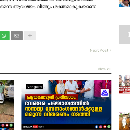
മെന്ന ആവശ്യം വീണ്ടും ശക്തമാകുകയാണ്.
Next Post
View all
Vengara