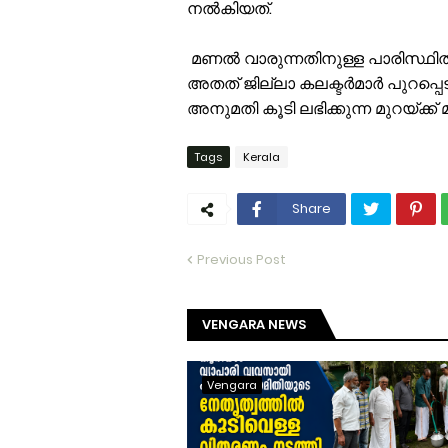
നല്‍കിയത്.
മണല്‍ വാരുന്നതിനുള്ള പാരിസ്ഥിതിക
അതത് ജില്ലാ കലക്ടര്‍മാര്‍ പുറപ്പെടു
അനുമതി കൂടി ലഭിക്കുന്ന മുറയ്ക്ക്
Tags
Kerala
Share
Previous Post
VENGARA NEWS
Vengara