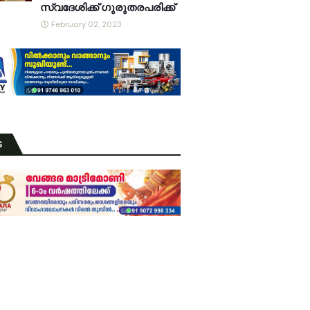
സ്വദേശിക്ക് ഗുരുതരപരിക്ക്
February 02, 2023
S