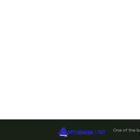
One of the b