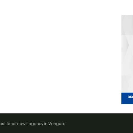
est local news agency in Vengara