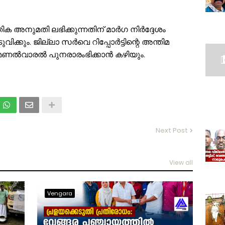
 അനുമതി ലഭിക്കുന്നതിന് മാര്‍ഗ നിര്‍ദ്ദേശം
വിക്കും. ജില്ലാ സര്‍വെ റിപ്പോര്‍ട്ടിന്റെ അന്തിമ
 മണല്‍വാരല്‍ പുനരാരംഭിക്കാന്‍ കഴിയും.
Next Post
View all
Vengara