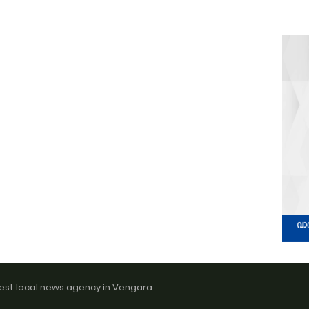
est local news agency in Vengara