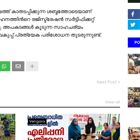
്ത് കാതടപ്പിക്കുന്ന ശബ്ദത്തോടെയാണ്
ഹനത്തിന്‍റെ രജിസ്ട്രേഷൻ സർട്ടിഫിക്കറ്റ്
്ചു. അപകടങ്ങൾ കൂടുന്ന സാഹചര്യം
കുപ്പ് പ്രത്യേക പരിശോധന തുടരുന്നുണ്ട്.
PO
Next Post
View all
Vengara