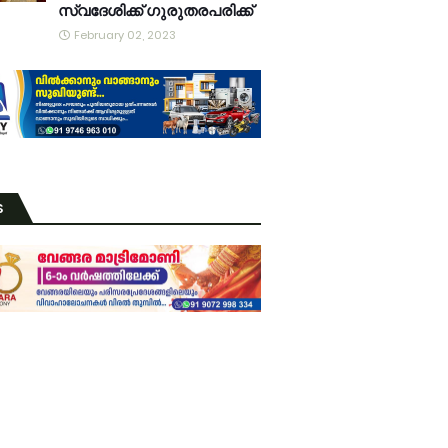
സ്വദേശിക്ക് ഗുരുതരപരിക്ക്
February 02, 2023
S