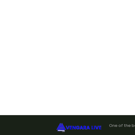
One of the b