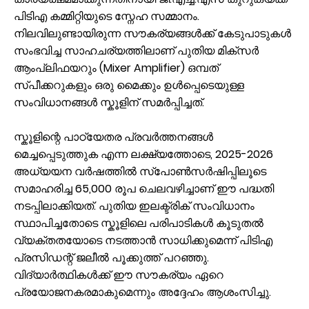
പിടിഎ കമ്മിറ്റിയുടെ സ്നേഹ സമ്മാനം.
നിലവിലുണ്ടായിരുന്ന സൗകര്യങ്ങൾക്ക് കേടുപാടുകൾ
സംഭവിച്ച സാഹചര്യത്തിലാണ് പുതിയ മിക്സർ
ആംപ്ലിഫയറും (Mixer Amplifier) ഒമ്പത്
സ്പീക്കറുകളും ഒരു മൈക്കും ഉൾപ്പെടെയുള്ള
സംവിധാനങ്ങൾ സ്കൂളിന് സമർപ്പിച്ചത്.
സ്കൂളിന്റെ പാഠ്യേതര പ്രവർത്തനങ്ങൾ
മെച്ചപ്പെടുത്തുക എന്ന ലക്ഷ്യത്തോടെ, 2025-2026
അധ്യയന വർഷത്തിൽ സ്പോൺസർഷിപ്പിലൂടെ
സമാഹരിച്ച 65,000 രൂപ ചെലവഴിച്ചാണ് ഈ പദ്ധതി
നടപ്പിലാക്കിയത്. പുതിയ ഇലക്ട്രിക് സംവിധാനം
സ്ഥാപിച്ചതോടെ സ്കൂളിലെ പരിപാടികൾ കൂടുതൽ
വ്യക്തതയോടെ നടത്താൻ സാധിക്കുമെന്ന് പിടിഎ
പ്രസിഡന്റ് ജലീൽ പൂക്കുത്ത് പറഞ്ഞു.
വിദ്യാർത്ഥികൾക്ക് ഈ സൗകര്യം ഏറെ
പ്രയോജനകരമാകുമെന്നും അദ്ദേഹം ആശംസിച്ചു.