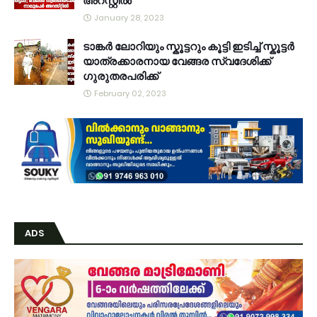
അറസ്റ്റിൽ
January 28, 2023
ടാങ്കർ ലോറിയും സ്കൂട്ടറും കൂട്ടി ഇടിച്ച് സ്കൂട്ടർ
യാത്രക്കാരനായ വേങ്ങര സ്വദേശിക്ക്
ഗുരുതരപരിക്ക്
February 02, 2023
ADS