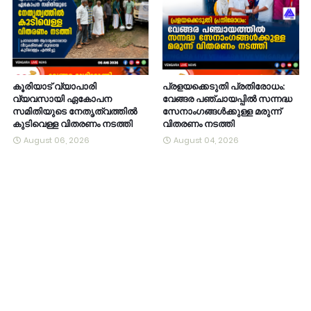
കൂരിയാട് വ്യാപാരി
പ്രളയക്കെടുതി പ്രതിരോധം:
വ്യവസായി ഏകോപന
വേങ്ങര പഞ്ചായപ്പിൽ സന്നദ്ധ
സമിതിയുടെ നേതൃത്വത്തിൽ
സേനാംഗങ്ങൾക്കുള്ള മരുന്ന്
കുടിവെള്ള വിതരണം നടത്തി
വിതരണം നടത്തി
August 06, 2026
August 04, 2026