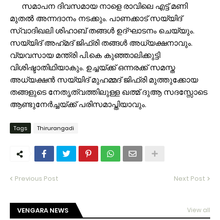
സമാപന ദിവസമായ നാളെ രാവിലെ എട്ട് മണി
മുതല്‍ അന്നദാനം നടക്കും. പാണക്കാട് സയ്യിദ്
സ്വാദിഖലി ശിഹാബ് തങ്ങള്‍ ഉദ്ഘാടനം ചെയ്യും.
സയ്യിദ് അഹ്‌മദ് ജിഫ്രി തങ്ങള്‍ അധ്യക്ഷനാവും.
വ്യവസായ മന്ത്രി പി.കെ കുഞ്ഞാലിക്കുട്ടി
വിശിഷ്ടാതിഥിയാകും. ഉച്ചയ്ക്ക് ഒന്നരക്ക് സമസ്ത
അധ്യക്ഷന്‍ സയ്യിദ് മുഹമ്മദ് ജിഫ്രി മുത്തുക്കോയ
തങ്ങളുടെ നേതൃത്വത്തിലുള്ള ഖത്മ് ദുആ സദസ്സോടെ
ആണ്ടുനേര്‍ച്ചയ്ക്ക് പരിസമാപ്തിയാവും.
Tags
Thirurangadi
Previous Post
Next Post
VENGARA NEWS
View all