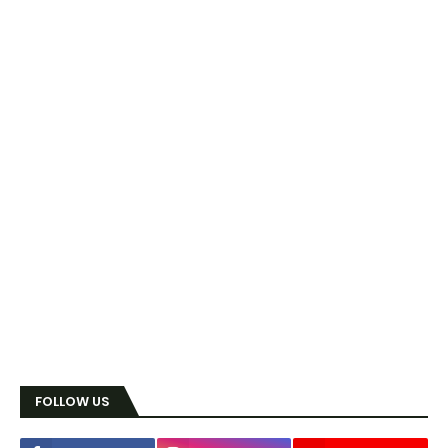
FOLLOW US