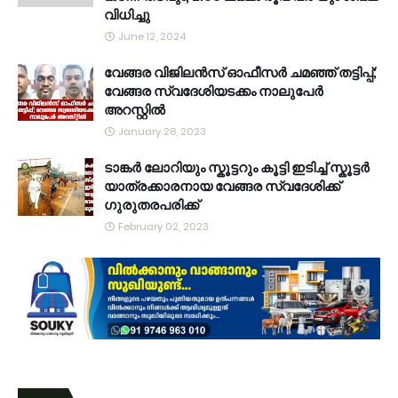
വിധിച്ചു
June 12, 2024
വേങ്ങര വിജിലൻസ് ഓഫീസർ ചമഞ്ഞ് തട്ടിപ്പ്;
വേങ്ങര സ്വദേശിയടക്കം നാലുപേർ
അറസ്റ്റിൽ
January 28, 2023
ടാങ്കർ ലോറിയും സ്കൂട്ടറും കൂട്ടി ഇടിച്ച് സ്കൂട്ടർ
യാത്രക്കാരനായ വേങ്ങര സ്വദേശിക്ക്
ഗുരുതരപരിക്ക്
February 02, 2023