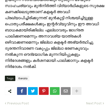
സാഹചര്യവും മുൻനിർത്തി വിദ്യാർഥികളുടെ സുരക്ഷ
കണക്കിലെടുത്താണ് കളക്ടർ അവധി
പ്രഖ്യാപിച്ചിരിക്കുന്നത്. മുൻകൂട്ടി നിശ്ചയിച്ചിട്ടുള്ള
പൊതുപരീക്ഷകൾക്കും ഇന്റർവ്യൂവിനും ഈ അവധി
ബാധകമായിരിക്കില്ല. എല്ലാവരും ജാഗ്രത
പാലിക്കണമെന്നും അനാവശ്യ യാത്രകൾ
ഒഴിവാക്കണമെന്നും ജില്ലാ കളക്ടർ അഭ്യർത്ഥിച്ചു.
ദുരന്തനിവാരണ വകുപ്പും ജില്ലാ ഭരണകൂടവും
നൽകുന്ന ഔദ്യോഗിക മുന്നറിയിപ്പുകളും
നിർദേശങ്ങളും കർശനമായി പാലിക്കാനും കളക്ടര്‍
നിര്‍ദേശം നൽകി.
Tags
Kerala
Previous Post
Next Post