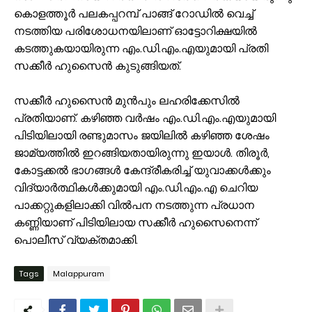
കൊളത്തൂർ പലകപ്പറമ്പ് പാങ്ങ് റോഡിൽ വെച്ച്
നടത്തിയ പരിശോധനയിലാണ് ഓട്ടോറിക്ഷയിൽ
കടത്തുകയായിരുന്ന എം.ഡി.എം.എയുമായി പ്രതി
സക്കീർ ഹുസൈൻ കുടുങ്ങിയത്.
സക്കീർ ഹുസൈൻ മുൻപും ലഹരിക്കേസിൽ
പ്രതിയാണ്. കഴിഞ്ഞ വർഷം എം.ഡി.എം.എയുമായി
പിടിയിലായി രണ്ടുമാസം ജയിലിൽ കഴിഞ്ഞ ശേഷം
ജാമ്യത്തിൽ ഇറങ്ങിയതായിരുന്നു ഇയാൾ. തിരൂർ,
കോട്ടക്കൽ ഭാഗങ്ങൾ കേന്ദ്രീകരിച്ച് യുവാക്കൾക്കും
വിദ്യാർത്ഥികൾക്കുമായി എം.ഡി.എം.എ ചെറിയ
പാക്കറ്റുകളിലാക്കി വിൽപന നടത്തുന്ന പ്രധാന
കണ്ണിയാണ് പിടിയിലായ സക്കീർ ഹുസൈനെന്ന്
പൊലീസ് വ്യക്തമാക്കി.
Tags
Malappuram