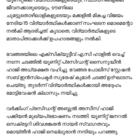
ജീവനക്കാരുടെയും, ടൗണിലെ
ചുമട്ടുതൊഴിലാളികളുടെയും മക്കളിൽ മികച്ച വിജയം
നേടിയ 15 വിദ്യാർത്ഥികൾക്കാണ് സംഘടന മൊമെന്റോ
നൽകി ആദരിച്ചത്. കൂടാതെ, വിദ്യാർത്ഥികളുടെ
മാതാപിതാക്കൾക്ക് ഉപഹാരങ്ങളും നൽകി.
വേങ്ങരയിലെ എക്സിക്യൂട്ടീവ് എ.സി ഹാളിൽ വെച്ച്
നടന്ന ചടങ്ങിൽ യൂണിറ്റ് പ്രസിഡന്റ് സൈനുദ്ധീൻ
ഹാജി അധ്യക്ഷത വഹിച്ചു. വേങ്ങര പോലീസ് സ്റ്റേഷൻ
സബ് ഇൻസ്‌പെക്ടർ സുരേഷ് കുമാർ ചടങ്ങ് ഉദ്ഘാടനം
ചെയ്തു. തുടർന്ന് വിദ്യാർത്ഥികൾക്കായി അദ്ദേഹം
മോട്ടിവേഷൻ ക്ലാസും നയിച്ചു.
വർക്കിംഗ് പ്രസിഡന്റ് അബ്ദുൽ അസീസ് ഹാജി
പക്കിയൻ മുഖ്യപ്രഭാഷണം നടത്തി. യൂണിറ്റ് ജനറൽ
സെക്രട്ടറി ശിവശങ്കരൻ നായർ സ്വാഗതവും
മൊയ്തീൻ ഹാജി നെല്ലൂരാൻ നന്ദിയും പറഞ്ഞു.