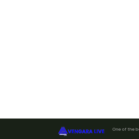
One of the b