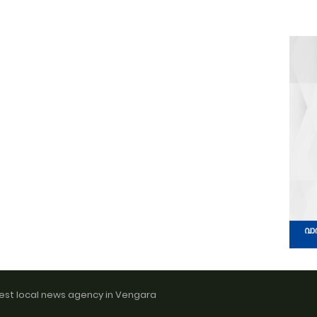
est local news agency in Vengara