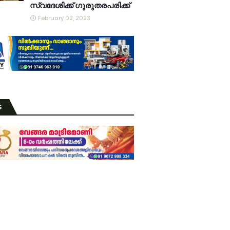
സ്വദേശിക്ക് ഗുരുതരപരിക്ക്
February 02, 2023
S