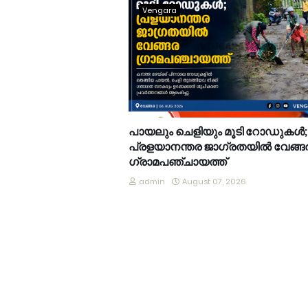
Vengara
പായലും ചെളിയും മൂടി റോഡുകൾ;
പ്രളയാനന്തര ജാഗ്രതയിൽ വേങ്ങ
ഗ്രാമപഞ്ചായത്ത്
admin
August 07, 2026