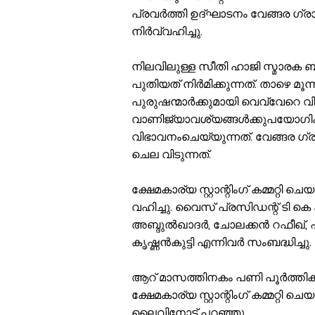
പ്രവർത്തി ഉദ്ഘാടനം വേങ്ങര 
നിർവ്വഹിച്ചു.
നിലവിലുള്ള സീതി ഹാജി സ്മാരക ബസ്
പുതിയത് നിർമിക്കുന്നത്. താഴെ മൂന്
പുരുഷന്മാർക്കുമായി വെവ്വേറെ വ
വാണിജ്യാവശ്യങ്ങൾക്കുപയോഗിക്
വിഭാവനംചെയ്യുന്നത്. വേങ്ങര ഗ്
ചെല വിടുന്നത്.
ക്ഷേമകാര്യ സ്റ്റാന്റിംഗ് കമ്മറ്
വഹിച്ചു. വൈസ് പ്രസിഡന്റ് ടി കെ 
അബ്ദുൽഖാദർ, ചോലക്കൻ റഫീഖ്,
കൃഷ്ണൻകുട്ടി എന്നിവർ സംബദ്ധിച്ചു.
ആറ് മാസത്തിനകം പണി പൂർത്തികരി
ക്ഷേമകാര്യ സ്റ്റാന്റിംഗ് കമ്മറ്റ
ലൈവിനോട് പറഞ്ഞു.