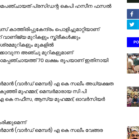
ഗ്രാമപഞ്ചായത് പ്രസിഡന്റ കെപി ഹസീന ഫസൽ
 കാത്തിരിപ്പുകേന്ദ്രം പൊളിച്ചുമാറ്റിയാണ്
ന് വാണിജ്യ മുറികളും സ്ത്രീകൾക്കും
PO
ിശ്രമമുറികളും മുകളിൽ
കാവുന്ന അഞ്ചു മുറികളുമാണ്
രാമപ്പഞ്ചായത്ത് 70 ലക്ഷം രൂപയാണ് ഇതിനായി
റി ചെയർമാൻ (വാർഡ് മെമ്പർ) എ കെ സലീം അധ്യക്ഷത
കുഞ്ഞി മുഹമ്മദ്, മെമ്പർമാരായ സി പി
 എ കെ നഫീസ, ആസ്യ മുഹമ്മദ്, ഓവർസിയർ
ക്കുമെന്ന്
ി ചെയർമാൻ (വാർഡ് മെമ്പർ) എ കെ സലീം വേങ്ങര