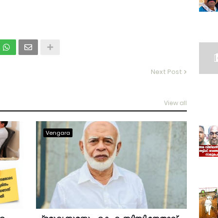
Next Post
View all
Vengara