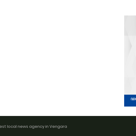
est local news agency in Vengara