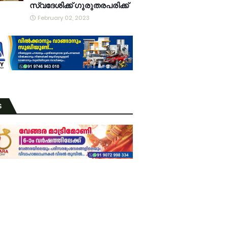
സ്വദേശിക്ക് ഗുരുതരപരിക്ക്
February 02, 2023
S