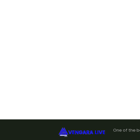
One of the b