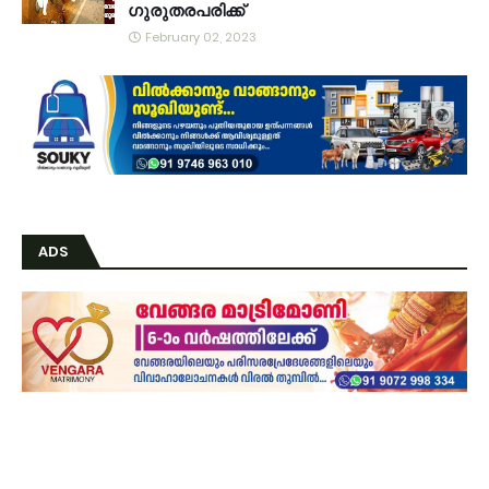
ഗുരുതരപരിക്ക്
February 02, 2023
ADS