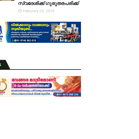
സ്വദേശിക്ക് ഗുരുതരപരിക്ക്
February 02, 2023
S