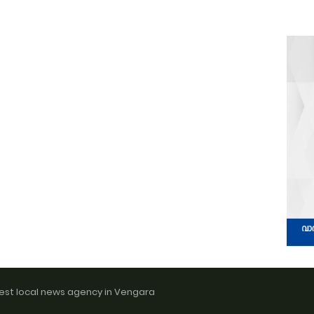
est local news agency in Vengara