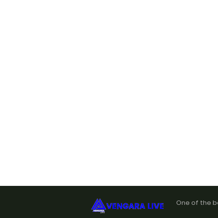
One of the b