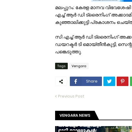
മലപ്പുറം: കേരള മാനവ വിഭവശേഷി വ
എച്ച് ആര്‍ ഡി ട്രൈനിംഗ് അക്ക
കുഞ്ഞാലിക്കുട്ടി പ്രകാശനം ചെയ്ത
സി എച്ച് ആര്‍ ഡി ട്രൈനിംഗ് അക്കാ
ഡയറക്ടര്‍ ടി മൊയ്തീന്‍കുട്ടി, സെന്
പങ്കെടുത്തു.
Tags
Vengara
Share
Previous Post
VENGARA NEWS