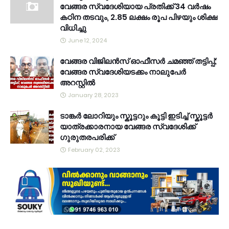
വേങ്ങര സ്വദേശിയായ പ്രതിക്ക് 34 വര്‍ഷം
കഠിന തടവും, 2.85 ലക്ഷം രൂപ പിഴയും ശിക്ഷ
വിധിച്ചു
June 12, 2024
വേങ്ങര വിജിലൻസ് ഓഫീസർ ചമഞ്ഞ് തട്ടിപ്പ്;
വേങ്ങര സ്വദേശിയടക്കം നാലുപേർ
അറസ്റ്റിൽ
January 28, 2023
ടാങ്കർ ലോറിയും സ്കൂട്ടറും കൂട്ടി ഇടിച്ച് സ്കൂട്ടർ
യാത്രക്കാരനായ വേങ്ങര സ്വദേശിക്ക്
ഗുരുതരപരിക്ക്
February 02, 2023