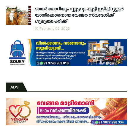
ടാങ്കർ ലോറിയും സ്കൂട്ടറും കൂട്ടി ഇടിച്ച് സ്കൂട്ടർ
യാത്രക്കാരനായ വേങ്ങര സ്വദേശിക്ക്
ഗുരുതരപരിക്ക്
February 02, 2023
ADS