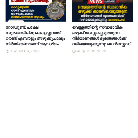
റോഡുണ്ട്, പക്ഷേ
വെള്ളത്തിന്റെ സ്വാഭാവിക
സുരക്ഷയില്ല; കൊളപ്പുറത്ത്
ഒഴുക്ക് തടസ്സപ്പെടുത്തുന്ന
റൗണ്ട് എബൗട്ടും അഴുക്കുചാലും
നിർമാണങ്ങൾ ദുരന്തങ്ങൾക്ക്
നിർമ്മിക്കണമെന്ന് ആവശ്യം
വഴിയൊരുക്കുന്നു: ലെൻസ്ഫെഡ്
August 09, 2026
August 09, 2026