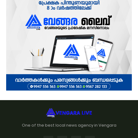
One of the best local news agency in Vengara