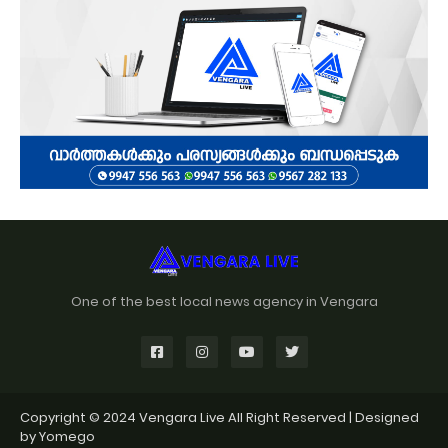
One of the best local news agency in Vengara
Copyright © 2024
Vengara Live
All Right Reserved | Designed
by
Yomego