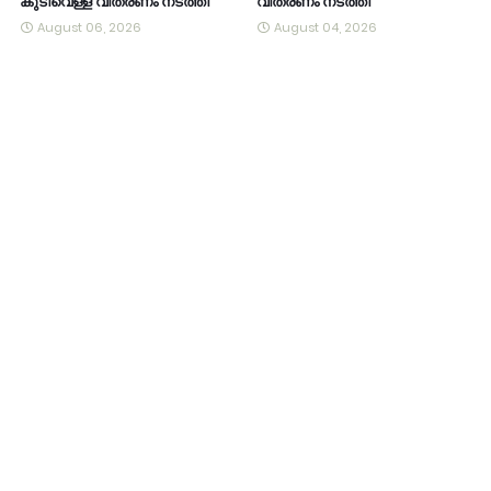
കുടിവെള്ള വിതരണം നടത്തി
വിതരണം നടത്തി
August 06, 2026
August 04, 2026