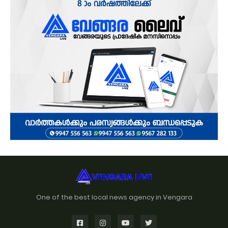
One of the best local news agency in Vengara