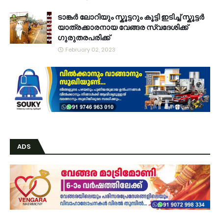
ടാങ്കർ ലോറിയും സ്കൂട്ടറും കൂട്ടി ഇടിച്ച് സ്കൂട്ടർ
യാത്രക്കാരനായ വേങ്ങര സ്വദേശിക്ക്
ഗുരുതരപരിക്ക്
February 02, 2023
ADS